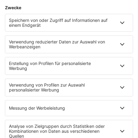
HAUPTMENÜ
Leistungen
Erfolgsgeschichten
Das Team
Kontakt
UNTERNEHMEN