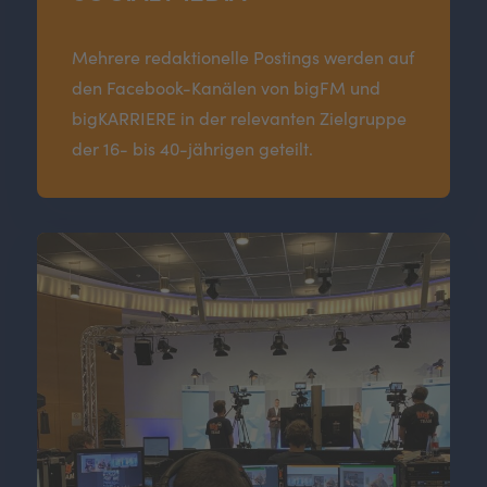
Mehrere redaktionelle Postings werden auf
den Facebook-Kanälen von bigFM und
bigKARRIERE in der relevanten Zielgruppe
der 16- bis 40-jährigen geteilt.