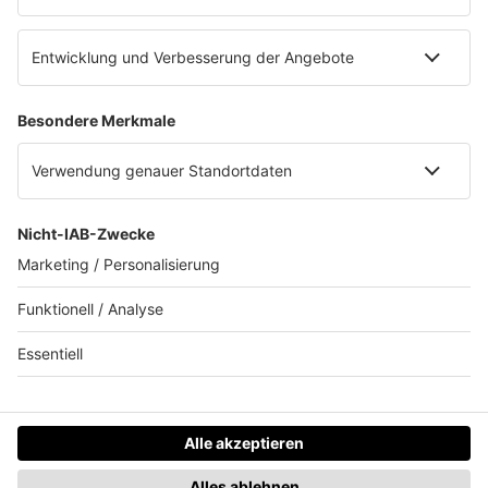
Das Team
Ihr Firmenevent ist unser Anliegen
Stuttgart
Ludwigshafen
Mannheim
Mainz
Rhein-Neckar
WEITERE INHALTE
Datenschutzhinweise
Datenschutz-Einstellungen
Datenschutzhinweise für Kunden und
Geschäftspartner
Impressum