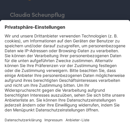
Claudia Scheunpflug
Leitung Berufsbildung und Mitglied der Geschäftsleitung, IHK
Heilbronn-Franken
Und was können wir für Sie tun?
Rufen Sie uns gerne unter
0621 572399-0
an oder
schreiben Sie uns eine
E-MAIL.