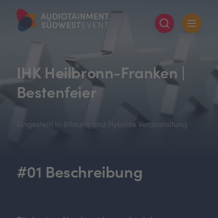
IHK Heilbronn-Franken |
Bestenfeier
Eingestellt in Bildung und Hybride Veranstaltung
#01 Beschreibung